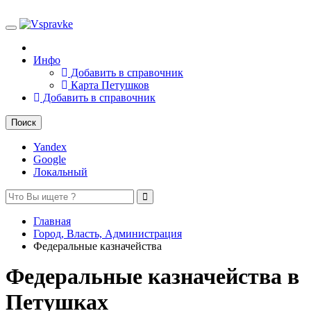
Toggle
navigation
Справочник Петушков
Инфо
Добавить в справочник
Карта Петушков
Добавить в справочник
Поиск
Yandex
Google
Локальный
Главная
Город, Власть, Администрация
Федеральные казначейства
Федеральные казначейства в
Петушках