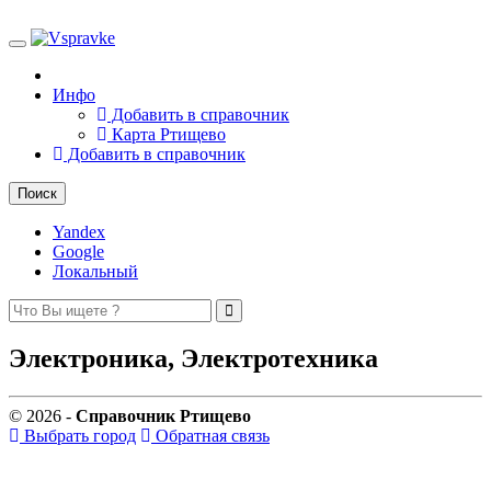
Toggle
navigation
Справочник Ртищево
Инфо
Добавить в справочник
Карта Ртищево
Добавить в справочник
Поиск
Yandex
Google
Локальный
Электроника, Электротехника
© 2026 -
Справочник Ртищево
Выбрать город
Обратная связь